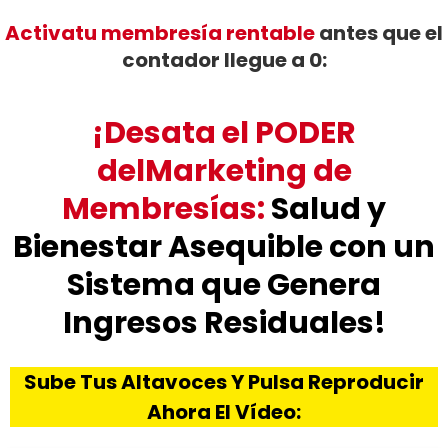
Activatu membresía rentable
antes que el
contador llegue a 0:
¡Desata el PODER
delMarketing de
Membresías:
Salud y
Bienestar Asequible con un
Sistema que Genera
Ingresos Residuales!
Sube Tus Altavoces Y Pulsa Reproducir
Ahora El Vídeo: