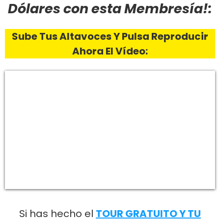
Dólares con esta Membresía!:
Sube Tus Altavoces Y Pulsa Reproducir
Ahora El Vídeo:
Si has hecho el
TOUR GRATUITO Y TU